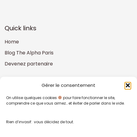
Quick links
Home
Blog The Alpha Paris
Devenez partenaire
About
Gérer le consentement
Politique de confidentialité
On utilise quelques cookies
pour faire fonctionner le site,
comprendre ce que vous aimez… et éviter de parler dans le vide.
Mentions légales
CGV
Rien d’invasif: vous décidez de tout.